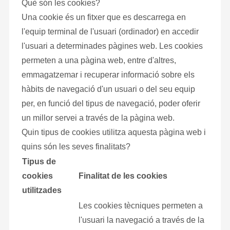
Què són les cookies?
Una cookie és un fitxer que es descarrega en
l'equip terminal de l'usuari (ordinador) en accedir
l'usuari a determinades pàgines web. Les cookies
permeten a una pàgina web, entre d'altres,
emmagatzemar i recuperar informació sobre els
hàbits de navegació d'un usuari o del seu equip
per, en funció del tipus de navegació, poder oferir
un millor servei a través de la pàgina web.
Quin tipus de cookies utilitza aquesta pàgina web i
quins són les seves finalitats?
Tipus de
cookies
Finalitat de les cookies
utilitzades
Les cookies tècniques permeten a
l'usuari la navegació a través de la