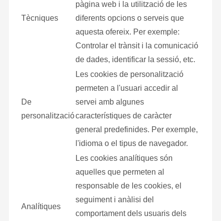
pàgina web i la utilització de les
Tècniques
diferents opcions o serveis que
aquesta ofereix. Per exemple:
Controlar el trànsit i la comunicació
de dades, identificar la sessió, etc.
Les cookies de personalització
permeten a l'usuari accedir al
De
servei amb algunes
personalització
característiques de caràcter
general predefinides. Per exemple,
l'idioma o el tipus de navegador.
Les cookies analítiques són
aquelles que permeten al
responsable de les cookies, el
seguiment i anàlisi del
Analítiques
comportament dels usuaris dels