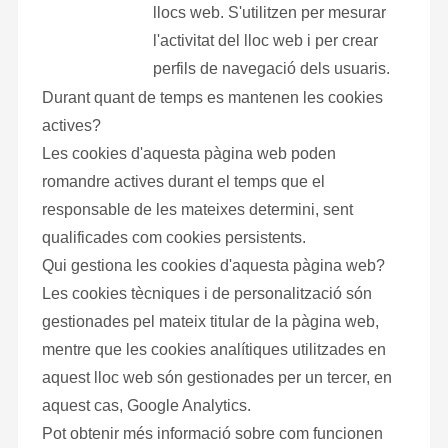
llocs web. S'utilitzen per mesurar
l'activitat del lloc web i per crear
perfils de navegació dels usuaris.
Durant quant de temps es mantenen les cookies
actives?
Les cookies d'aquesta pàgina web poden
romandre actives durant el temps que el
responsable de les mateixes determini, sent
qualificades com
cookies persistents
.
Qui gestiona les cookies d'aquesta pàgina web?
Les cookies tècniques i de personalització són
gestionades pel mateix titular de la pàgina web,
mentre que les cookies analítiques utilitzades en
aquest lloc web són gestionades per un tercer, en
aquest cas,
Google Analytics.
Pot obtenir més informació sobre com funcionen