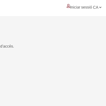
Iniciar sessió
 d'accés.