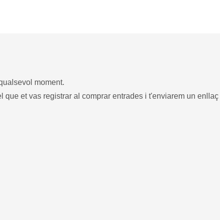
n qualsevol moment.
el que et vas registrar al comprar entrades i t'enviarem un enllaç